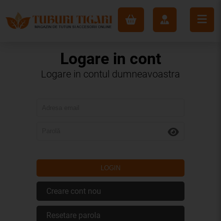
Logare in cont
Logare in contul dumneavoastra
LOGIN
Creare cont nou
Resetare parola