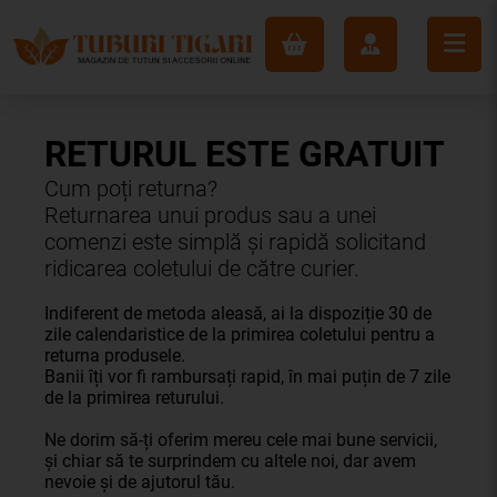
RETURUL ESTE GRATUIT
Cum poți returna?
Returnarea unui produs sau a unei
comenzi este simplă și rapidă solicitand
ridicarea coletului de către curier.
Indiferent de metoda aleasă, ai la dispoziție 30 de
zile calendaristice de la primirea coletului pentru a
returna produsele.
Banii îți vor fi rambursați rapid, în mai puțin de 7 zile
de la primirea returului.
Ne dorim să-ți oferim mereu cele mai bune servicii,
și chiar să te surprindem cu altele noi, dar avem
nevoie și de ajutorul tău.