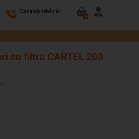
Comanda telefonic
0
ari cu filtru CARTEL 200
el