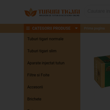
CATEGORII PRODUSE
Prima pagina
Tuburi tigari normale
Tuburi tigari slim
Aparate injectat tutun
Filtre si Foite
Accesorii
Brichete