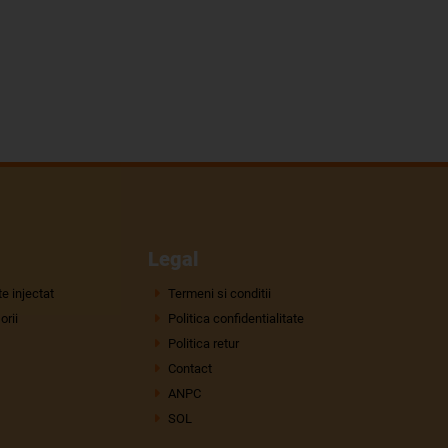
Legal
e injectat
Termeni si conditii
rii
Politica confidentialitate
Politica retur
Contact
ANPC
SOL