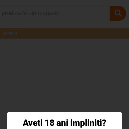
Contact
Aveti 18 ani impliniti?