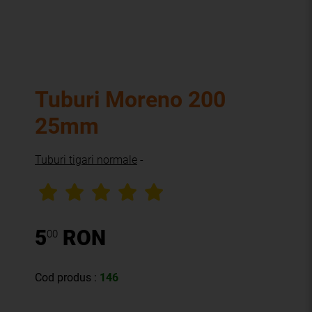
Tuburi Moreno 200
25mm
Tuburi tigari normale
-
5
RON
00
Cod produs :
146