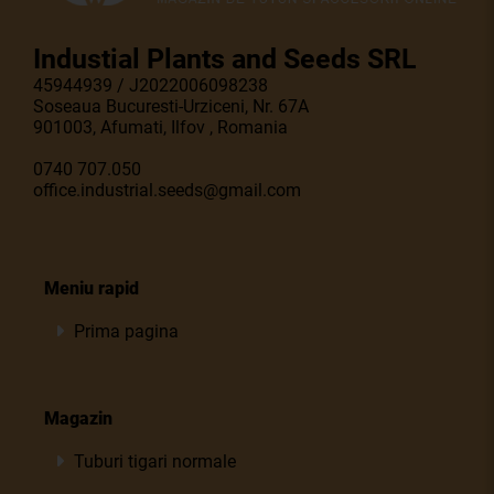
Industial Plants and Seeds SRL
45944939 / J2022006098238
Soseaua Bucuresti-Urziceni, Nr. 67A
901003, Afumati, Ilfov , Romania
0740 707.050
office.industrial.seeds@gmail.com
Meniu rapid
Prima pagina
Magazin
Tuburi tigari normale