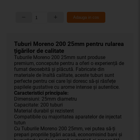
Adauga in cos
Tuburi Moreno 200 25mm pentru rularea
țigărilor de calitate
Tuburile Moreno 200 25mm sunt produse
premium, concepute pentru a oferi o experiență de
fumat deosebită și plăcută. Fabricate din
materiale de înaltă calitate, aceste tuburi sunt
perfecte pentru cei care își doresc să-și răsfețe
papilele gustative cu arome intense și autentice.
Caracteristici principale:
Dimensiuni: 25mm diametru
Capacitate: 200 tuburi
Material durabil și rezistent
Compatibile cu majoritatea aparatelor de injectat
tutun
Cu Tuburile Moreno 200 25mm, vei putea să-ți
prepari propriile țigări acasă, economisind bani și