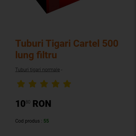
Tuburi Tigari Cartel 500
lung filtru
Tuburi tigari normale
-
10
RON
80
Cod produs :
55