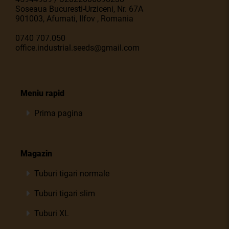
Soseaua Bucuresti-Urziceni, Nr. 67A
901003, Afumati, Ilfov , Romania
0740 707.050
office.industrial.seeds@gmail.com
Meniu rapid
Prima pagina
Magazin
Tuburi tigari normale
Tuburi tigari slim
Tuburi XL