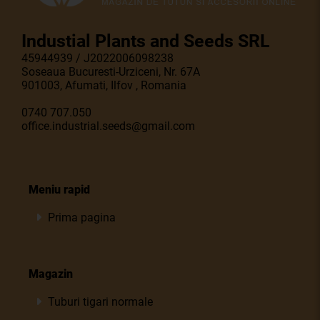
Industial Plants and Seeds SRL
45944939 / J2022006098238
Soseaua Bucuresti-Urziceni, Nr. 67A
901003, Afumati, Ilfov , Romania
0740 707.050
office.industrial.seeds@gmail.com
Meniu rapid
Prima pagina
Magazin
Tuburi tigari normale