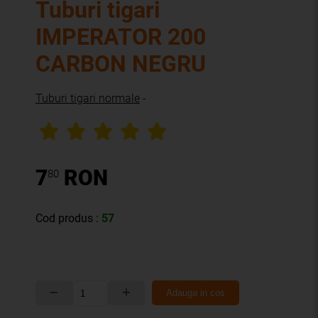
Tuburi tigari
IMPERATOR 200
CARBON NEGRU
Tuburi tigari normale
-
7
RON
80
Cod produs :
57
Adauga in cos