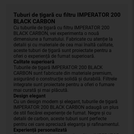
Tuburi de țigară cu filtru IMPERATOR 200
BLACK CARBON
Cu tuburile de țigară cu filtru IMPERATOR 200
BLACK CARBON, vei experimenta o nouă
dimensiune a fumatului. Fabricate cu atenție la
detalii și cu materiale de cea mai înaltă calitate,
aceste tuburi de țigară sunt proiectate pentru a
oferi o experiență de fumat superioară.
Calitate superioară
Tuburile de țigară IMPERATOR 200 BLACK
CARBON sunt fabricate din materiale premium,
asigurând o construcție solidă și durabilă. Filtrele
integrate sunt proiectate pentru a oferi o fumare
mai curată și mai plăcută.
Design elegant
Cu un design modern și elegant, tuburile de țigară
IMPERATOR 200 BLACK CARBON adaugă un plus
de stil fiecărei experiențe de fumat. Negre și cu
detalii de carbon, aceste tuburi sunt perfecte
pentru cei care apreciază eleganța și rafinamentul.
Experiență personalizată