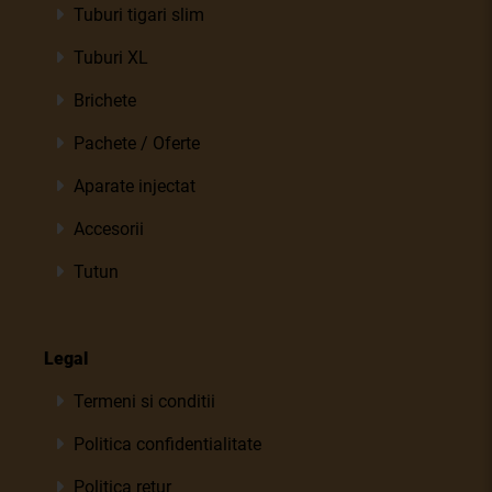
Tuburi tigari slim
Tuburi XL
Brichete
Pachete / Oferte
Aparate injectat
Accesorii
Tutun
Legal
Termeni si conditii
Politica confidentialitate
Politica retur