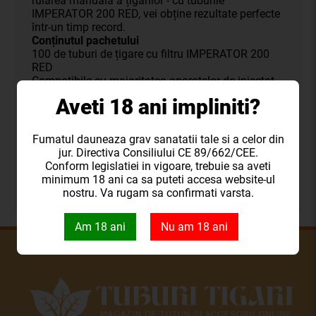
rularea manuală a țigărilor - cu tuburile
IMPERATOR 200 RED, vei obține rezultate perfecte
într-un timp record.
Conținutul pachetului
100 de tuburi de țigare cu filtru IMPERATOR 200
RED
Compatibile cu majoritatea aparatelor de injectat
tutun
Aveti 18 ani impliniti?
Design elegant și rafinat
Calitate superioară a materialelor
Descoperă o modalitate nouă și elegantă de a-ți
Fumatul dauneaza grav sanatatii tale si a celor din
savura țigările preferate cu tuburile de țigare cu
jur. Directiva Consiliului CE 89/662/CEE.
filtru IMPERATOR 200 RED. Fie că îți dorești o
Conform legislatiei in vigoare, trebuie sa aveti
fumare mai plăcută sau un aspect mai sofisticat,
minimum 18 ani ca sa puteti accesa website-ul
aceste tuburi sunt alegerea ideală pentru tine.
nostru. Va rugam sa confirmati varsta.
Am 18 ani
Nu am 18 ani