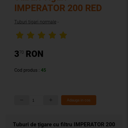
IMPERATOR 200 RED
Tuburi tigari normale
-
3
RON
70
Cod produs :
45
Adauga in cos
Tuburi de țigare cu filtru IMPERATOR 200