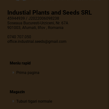
Industial Plants and Seeds SRL
45944939 / J2022006098238
Soseaua Bucuresti-Urziceni, Nr. 67A
901003, Afumati, Ilfov , Romania
0740 707.050
office.industrial.seeds@gmail.com
Meniu rapid
Prima pagina
Magazin
Tuburi tigari normale