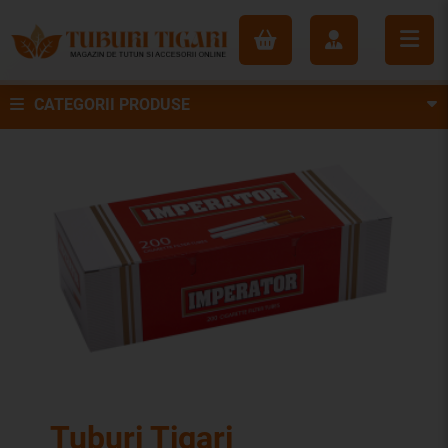
CATEGORII PRODUSE
Tuburi Tigari